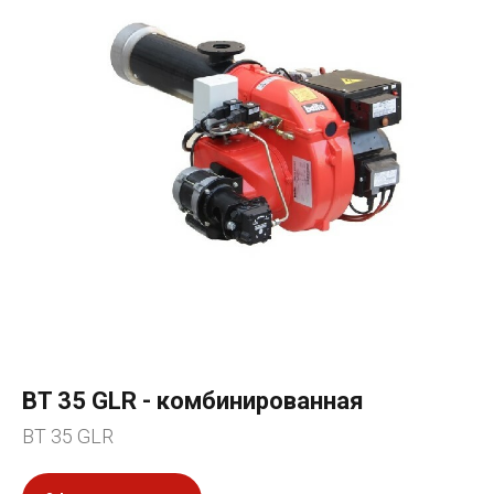
BT 35 GLR - комбинированная
BT 35 GLR